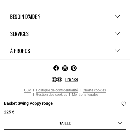
BESOIN D’AIDE ?
SERVICES
À PROPOS
France
CGV
Politique de confidentialité
Charte cookies
Gestion des cookies
Mentions légales
Copyright © 2026 Claudie Pierlot. Tous droits réservés.
Basket Swing Poppy rouge
225 €
TAILLE