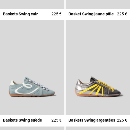
Baskets Swing cuir
225 €
Basket Swing jaune pâle
225 €
Baskets Swing suède
225 €
Baskets Swing argentées
225 €