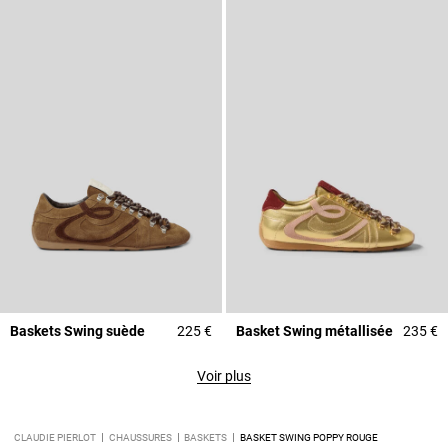
Baskets Swing suède
225 €
Basket Swing métallisée
235 €
Voir plus
CLAUDIE PIERLOT
CHAUSSURES
BASKETS
BASKET SWING POPPY ROUGE