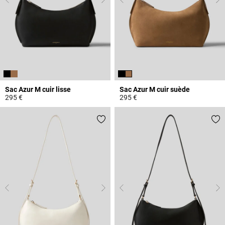
Sac Azur M cuir lisse
Sac Azur M cuir suède
295 €
295 €
3,3 out of 5 Customer Rating
5 out of 5 Customer Rating