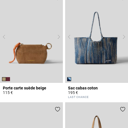
Porte carte suède beige
Sac cabas coton
115 €
195 €
5 out of 5 Customer Rating
5 out of 5 Customer Rating
LAST CHANCE