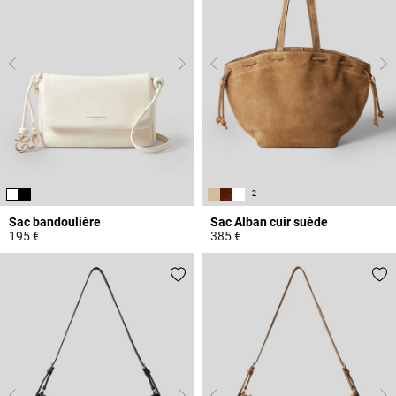
+ 2
Sac bandoulière
Sac Alban cuir suède
195 €
385 €
5 out of 5 Customer Rating
3,6 out of 5 Customer Rating