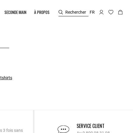
SECONDE MAIN
À PROPOS
Rechercher
FR
tshirts
SERVICE CLIENT
s 3 fois sans