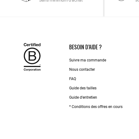
Sans minimum d'achat
s
BESOIN D’AIDE ?
Suivre ma commande
Nous contacter
FAQ
Guide des tailles
Guide d’entretien
* Conditions des offres en cours