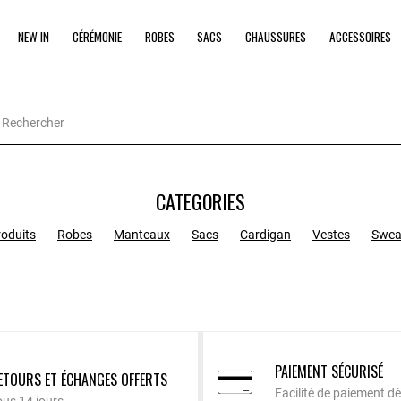
NEW IN
CÉRÉMONIE
ROBES
SACS
CHAUSSURES
ACCESSOIRES
CATEGORIES
roduits
Robes
Manteaux
Sacs
Cardigan
Vestes
Swea
PAIEMENT SÉCURISÉ
ETOURS ET ÉCHANGES OFFERTS
Facilité de paiement dè