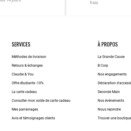
ous 14 jours
frais
SERVICES
À PROPOS
Méthodes de livraison
La Grande Cause
Retours & échanges
B Corp
Claudie & You
Nos engagements
Offre étudiante -10%
Déclaration d'accessib
La carte cadeau
Seconde Main
Consulter mon solde de carte cadeau
Nos événements
Mes parrainages
Nous rejoindre
Avis et témoignages clients
Trouver une boutiqu