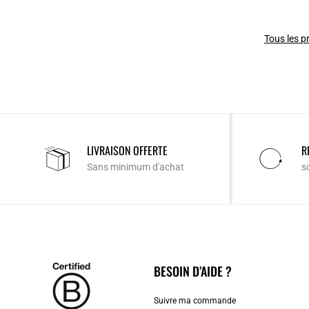
Tous les p
LIVRAISON OFFERTE
R
Sans minimum d'achat
s
BESOIN D’AIDE ?
Suivre ma commande