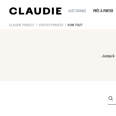
LAST CHANCE
PRÊT-À-PORTER
CLAUDIE PIERLOT
VENTES PRIVÉES
VOIR TOUT
Click
Jusqu'à -