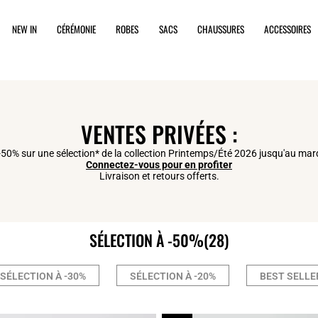
NEW IN
CÉRÉMONIE
ROBES
SACS
CHAUSSURES
ACCESSOIRES
VENTES PRIVÉES :
50% sur une sélection* de la collection Printemps/Été 2026 jusqu'au mard
Connectez-vous pour en profiter
Livraison et retours offerts.
SÉLECTION À -50%
(28)
SÉLECTION À -30%
SÉLECTION À -20%
BEST SELLE