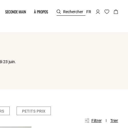
SECONDE MAIN
À PROPOS
Rechercher
FR
i 23 juin.
RS
PETITS PRIX
Filtrer
Trier