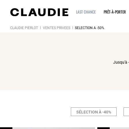
LAST CHANCE
PRÊT-À-PORTER
CLAUDIE PIERLOT
VENTES PRIVÉES
SÉLECTION À -50%
Click
Jusqu'à -
SÉLECTION À -40%