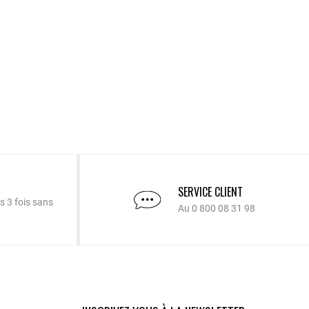
SERVICE CLIENT
s 3 fois sans
Au 0 800 08 31 98