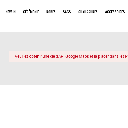
NEW IN
CÉRÉMONIE
ROBES
SACS
CHAUSSURES
ACCESSOIRES
Veuillez obtenir une clé d'API Google Maps et la placer dans les P