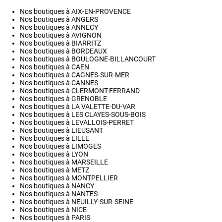
Nos boutiques à AIX-EN-PROVENCE
Nos boutiques à ANGERS
Nos boutiques à ANNECY
Nos boutiques à AVIGNON
Nos boutiques à BIARRITZ
Nos boutiques à BORDEAUX
Nos boutiques à BOULOGNE-BILLANCOURT
Nos boutiques à CAEN
Nos boutiques à CAGNES-SUR-MER
Nos boutiques à CANNES
Nos boutiques à CLERMONT-FERRAND
Nos boutiques à GRENOBLE
Nos boutiques à LA VALETTE-DU-VAR
Nos boutiques à LES CLAYES-SOUS-BOIS
Nos boutiques à LEVALLOIS-PERRET
Nos boutiques à LIEUSANT
Nos boutiques à LILLE
Nos boutiques à LIMOGES
Nos boutiques à LYON
Nos boutiques à MARSEILLE
Nos boutiques à METZ
Nos boutiques à MONTPELLIER
Nos boutiques à NANCY
Nos boutiques à NANTES
Nos boutiques à NEUILLY-SUR-SEINE
Nos boutiques à NICE
Nos boutiques à PARIS