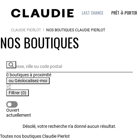
LAST CHANCE
PRÊT-À-PORTER
CLAUDIE PIERLOT
NOS BOUTIQUES CLAUDIE PIERLOT
NOS BOUTIQUES
0 boutiques
à proximité
ou
Géolocalisez-moi
Filtrer
(0)
OUVERT ACTUELLEMENT
Ouvert
actuellement
Désolé, votre recherche n'a donné aucun résultat.
Toutes nos boutiques Claudie Pierlot