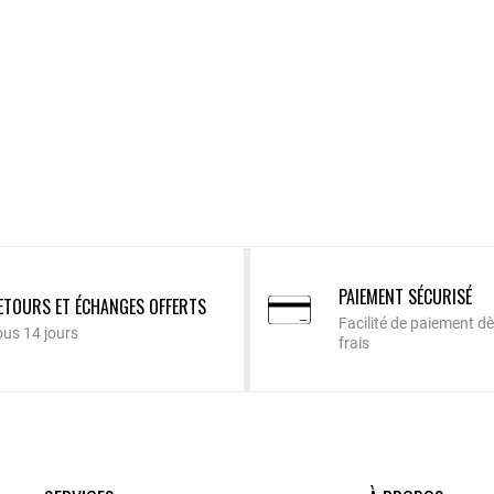
PAIEMENT SÉCURISÉ
ETOURS ET ÉCHANGES OFFERTS
Facilité de paiement dè
ous 14 jours
frais