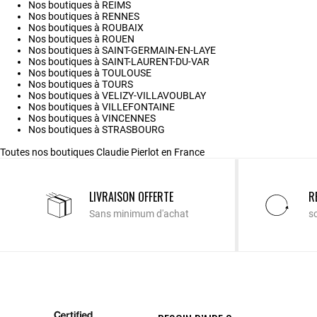
Nos boutiques à REIMS
Nos boutiques à RENNES
Nos boutiques à ROUBAIX
Nos boutiques à ROUEN
Nos boutiques à SAINT-GERMAIN-EN-LAYE
Nos boutiques à SAINT-LAURENT-DU-VAR
Nos boutiques à TOULOUSE
Nos boutiques à TOURS
Nos boutiques à VELIZY-VILLAVOUBLAY
Nos boutiques à VILLEFONTAINE
Nos boutiques à VINCENNES
Nos boutiques à STRASBOURG
Toutes nos boutiques Claudie Pierlot en France
LIVRAISON OFFERTE
R
Sans minimum d'achat
s