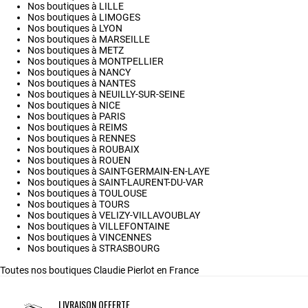
Nos boutiques à LILLE
Nos boutiques à LIMOGES
Nos boutiques à LYON
Nos boutiques à MARSEILLE
Nos boutiques à METZ
Nos boutiques à MONTPELLIER
Nos boutiques à NANCY
Nos boutiques à NANTES
Nos boutiques à NEUILLY-SUR-SEINE
Nos boutiques à NICE
Nos boutiques à PARIS
Nos boutiques à REIMS
Nos boutiques à RENNES
Nos boutiques à ROUBAIX
Nos boutiques à ROUEN
Nos boutiques à SAINT-GERMAIN-EN-LAYE
Nos boutiques à SAINT-LAURENT-DU-VAR
Nos boutiques à TOULOUSE
Nos boutiques à TOURS
Nos boutiques à VELIZY-VILLAVOUBLAY
Nos boutiques à VILLEFONTAINE
Nos boutiques à VINCENNES
Nos boutiques à STRASBOURG
Toutes nos boutiques Claudie Pierlot en France
LIVRAISON OFFERTE