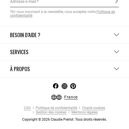
Adresse e-mail
*En vous inscrivant à la newsletter, vous acceptez notre
Politique de
confidentialité
.
BESOIN D’AIDE ?
SERVICES
À PROPOS
France
CGV
Politique de confidentialité
Charte cookies
Gestion des cookies
Mentions légales
Copyright © 2026 Claudie Pierlot. Tous droits réservés.