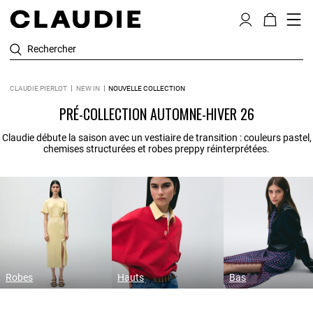
Rechercher
CLAUDIE PIERLOT
NEW IN
NOUVELLE COLLECTION
PRÉ-COLLECTION AUTOMNE-HIVER 26
Claudie débute la saison avec un vestiaire de transition : couleurs pastel,
chemises structurées et robes preppy réinterprétées.
Robes
Hauts
Bas