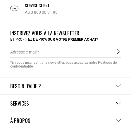
SERVICE CLIENT
Au 0 800 08 31 98
INSCRIVEZ VOUS À LA NEWSLETTER
ET PROFITEZ DE
-10% SUR VOTRE PREMIER ACHAT*
Adresse e-mail
*En vous inscrivant à la newsletter, vous acceptez notre
Politique de
confidentialité
.
BESOIN D’AIDE ?
SERVICES
À PROPOS