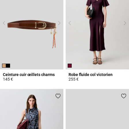
Ceinture cuir œillets charms
Robe fluide col victorien
145 €
255 €
4,2 out of 5 Customer Rating
3,8 out of 5 Customer Rating