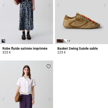
+ 8
Robe fluide satinée imprimée
Basket Swing Suède sable
325 €
225 €
5 out of 5 Customer Rating
3,7 out of 5 Customer Rating