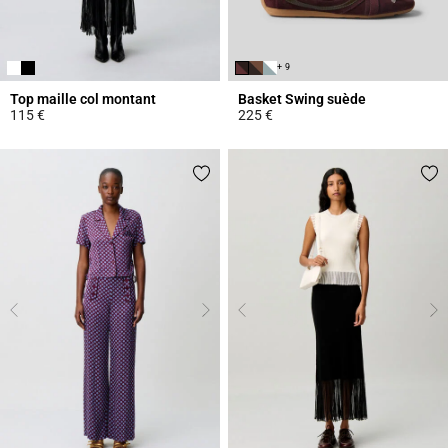
+ 9
Top maille col montant
Basket Swing suède
115 €
225 €
4,4 out of 5 Customer Rating
5 out of 5 Customer Rating