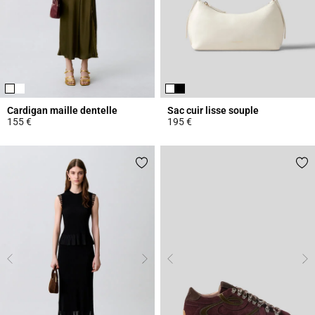
Cardigan maille dentelle
Sac cuir lisse souple
155 €
195 €
5 out of 5 Customer Rating
4,7 out of 5 Customer Rating