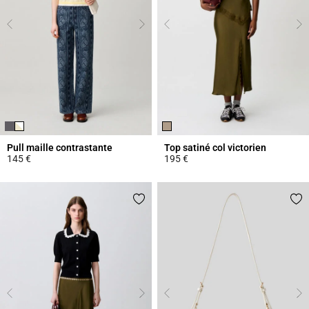
Pull maille contrastante
Top satiné col victorien
145 €
195 €
4,4 out of 5 Customer Rating
3,8 out of 5 Customer Rating