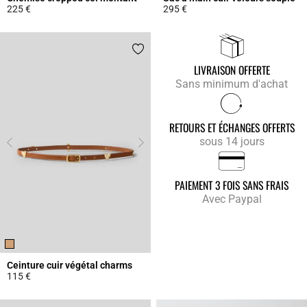
225 €
295 €
4,9 out of 5 Customer Rating
4,3 out of 5 Customer Rating
LIVRAISON OFFERTE
Sans minimum d'achat
RETOURS ET ÉCHANGES OFFERTS
sous 14 jours
PAIEMENT 3 FOIS SANS FRAIS
Avec Paypal
Ceinture cuir végétal charms
115 €
4,5 out of 5 Customer Rating