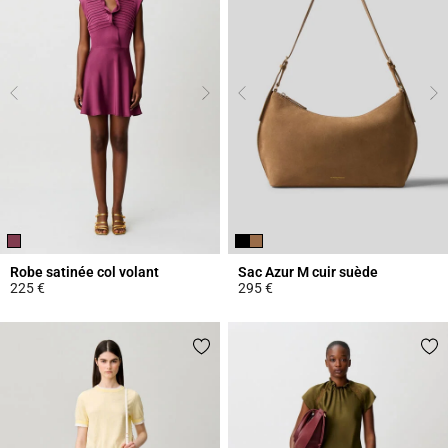
Robe satinée col volant
Sac Azur M cuir suède
225 €
295 €
5 out of 5 Customer Rating
5 out of 5 Customer Rating