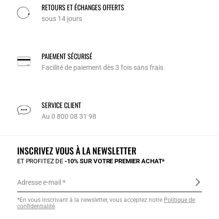
RETOURS ET ÉCHANGES OFFERTS
sous 14 jours
PAIEMENT SÉCURISÉ
Facilité de paiement dès 3 fois sans frais
SERVICE CLIENT
Au 0 800 08 31 98
INSCRIVEZ VOUS À LA NEWSLETTER
ET PROFITEZ DE
-10% SUR VOTRE PREMIER ACHAT*
Adresse e-mail
*En vous inscrivant à la newsletter, vous acceptez notre
Politique de
confidentialité
.