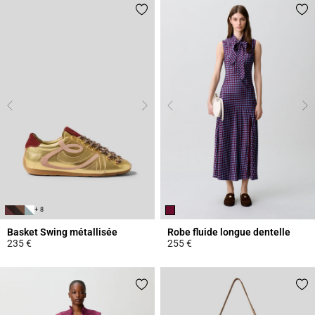
+ 8
Basket Swing métallisée
Robe fluide longue dentelle
235 €
255 €
4,2 out of 5 Customer Rating
5 out of 5 Customer Rating