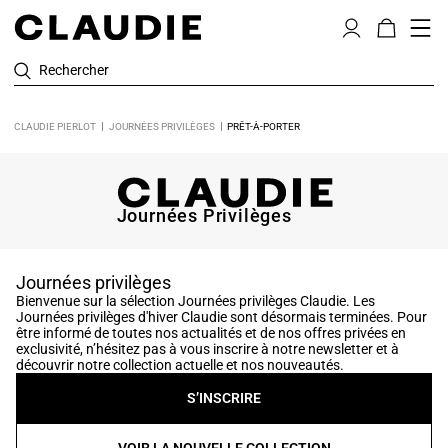
Rechercher
CLAUDIE PIERLOT
JOURNÉES PRIVILÈGES
PRÊT-À-PORTER
Journées Privilèges
Journées privilèges
Bienvenue sur la sélection Journées privilèges Claudie. Les
Journées privilèges d'hiver Claudie sont désormais terminées. Pour
être informé de toutes nos actualités et de nos offres privées en
exclusivité, n’hésitez pas à vous inscrire à notre newsletter et à
découvrir notre collection actuelle et nos nouveautés.
S’INSCRIRE
VOIR LA NOUVELLE COLLECTION