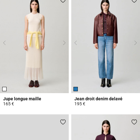
Jupe longue maille
Jean droit denim delavé
165 €
195 €
4,7 out of 5 Customer Rating
4,1 out of 5 Customer Rating