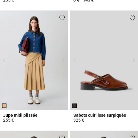
4,4 out of 5 Customer Rating
4,5 out of 5 Customer Rating
Jupe midi plissée
Sabots cuir lisse surpiqués
255 €
325 €
3,4 out of 5 Customer Rating
3,4 out of 5 Customer Rating