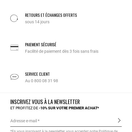
RETOURS ET ÉCHANGES OFFERTS
sous 14 jours
PAIEMENT SÉCURISÉ
Facilité de paiement dès 3 fois sans frais
SERVICE CLIENT
Au 0 800 08 31 98
INSCRIVEZ VOUS À LA NEWSLETTER
ET PROFITEZ DE
-10% SUR VOTRE PREMIER ACHAT*
Adresse e-mail
*En vous inscrivant à la newsletter, vous acceptez notre
Politique de