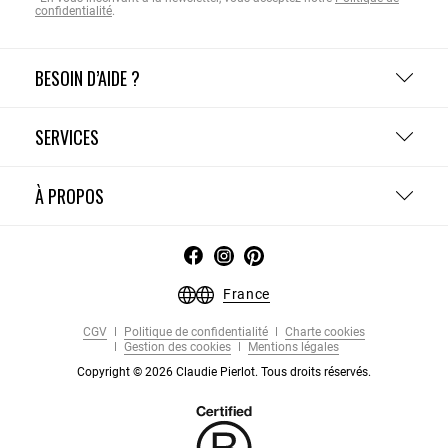
confidentialité
.
BESOIN D’AIDE ?
SERVICES
À PROPOS
France
CGV
Politique de confidentialité
Charte cookies
Gestion des cookies
Mentions légales
Copyright © 2026 Claudie Pierlot. Tous droits réservés.