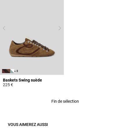
+ 8
Baskets Swing suède
225 €
5 out of 5 Customer Rating
Fin de sélection
VOUS AIMEREZ AUSSI