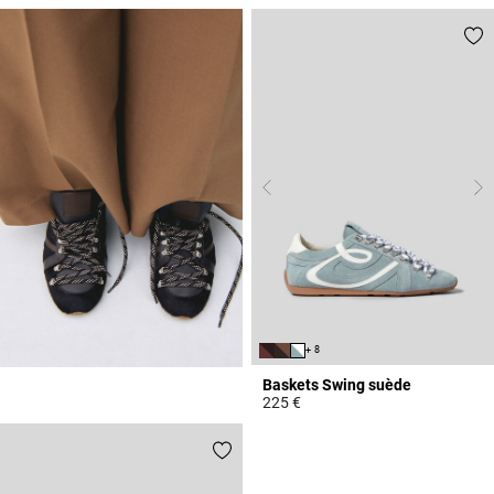
5 out of 5 Customer Rating
+ 8
Baskets Swing suède
225 €
4 out of 5 Customer Rating