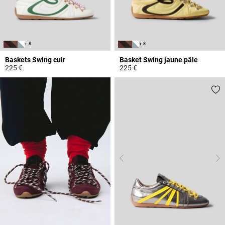
+ 8
+ 8
Baskets Swing cuir
Basket Swing jaune pâle
225 €
225 €
4,1 out of 5 Customer Rating
5 out of 5 Customer Rating