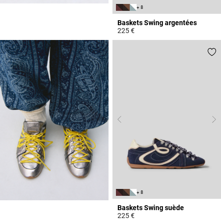
+ 8
Baskets Swing argentées
225 €
5 out of 5 Customer Rating
+ 8
Baskets Swing suède
225 €