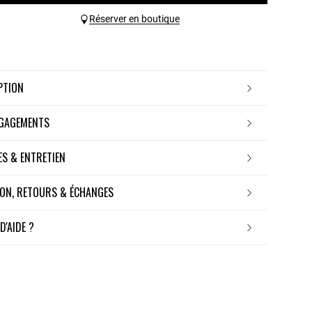
Réserver en boutique
IPTION
NGAGEMENTS
RES & ENTRETIEN
ISON, RETOURS & ÉCHANGES
 D'AIDE ?