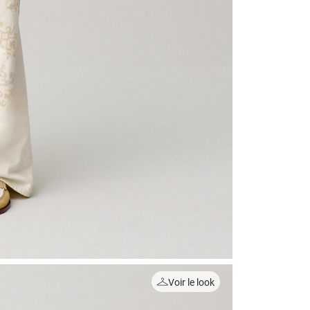
Voir le look