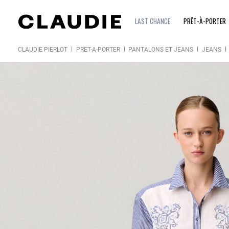
LAST CHANCE
PRÊT-À-PORTER
CLAUDIE PIERLOT
PRÊT-À-PORTER
PANTALONS ET JEANS
JEANS