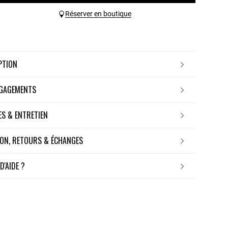
Réserver en boutique
IPTION
NGAGEMENTS
RES & ENTRETIEN
ISON, RETOURS & ÉCHANGES
 D'AIDE ?