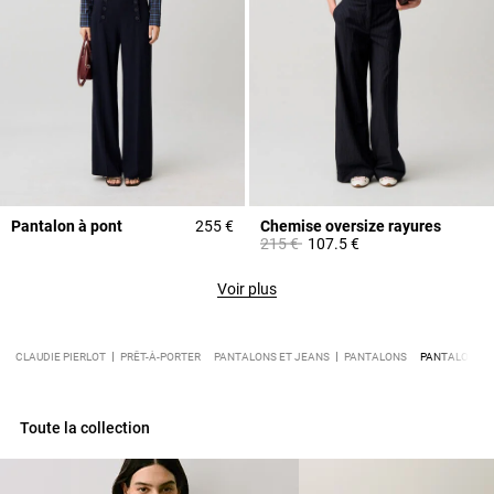
Pantalon à pont
255 €
Chemise oversize rayures
Prix réduit à partir de
à
215 €
107.5 €
Voir plus
CLAUDIE PIERLOT
PRÊT-À-PORTER
PANTALONS ET JEANS
PANTALONS
PANTALON DR
Toute la collection