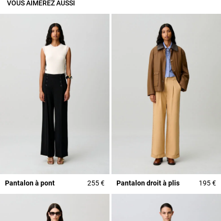
VOUS AIMEREZ AUSSI
Pantalon à pont
255 €
Pantalon droit à plis
195 €