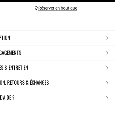
Réserver en boutique
IPTION
NGAGEMENTS
RES & ENTRETIEN
ISON, RETOURS & ÉCHANGES
 D'AIDE ?