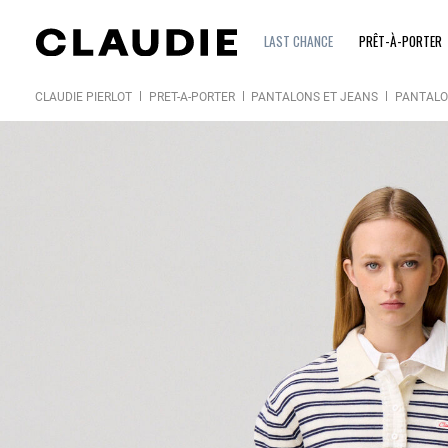
LAST CHANCE
PRÊT-À-PORTER
CLAUDIE PIERLOT
PRÊT-À-PORTER
PANTALONS ET JEANS
PANTAL