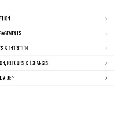
IPTION
NGAGEMENTS
RES & ENTRETIEN
ISON, RETOURS & ÉCHANGES
 D'AIDE ?