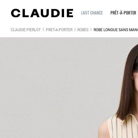
LAST CHANCE
PRÊT-À-PORTER
CLAUDIE PIERLOT
PRÊT-À-PORTER
ROBES
ROBE LONGUE SANS MAN