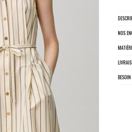
DESCR
NOS E
MATIÈ
LIVRA
BESOIN