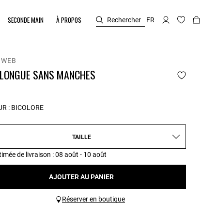
SECONDE MAIN
À PROPOS
Rechercher
FR
 WEB
 LONGUE SANS MANCHES
R :
BICOLORE
TAILLE
timée de livraison
: 08 août - 10 août
AJOUTER AU PANIER
Réserver en boutique