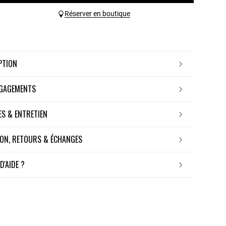
Réserver en boutique
IPTION
NGAGEMENTS
RES & ENTRETIEN
ISON, RETOURS & ÉCHANGES
 D'AIDE ?