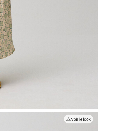
Voir le look