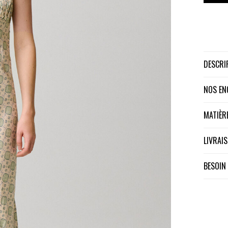
DESCR
NOS E
MATIÈ
LIVRA
BESOIN