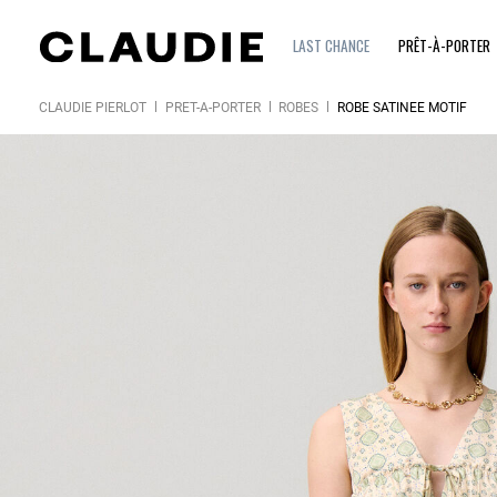
LAST CHANCE
PRÊT-À-PORTER
CLAUDIE PIERLOT
PRÊT-À-PORTER
ROBES
ROBE SATINÉE MOTIF