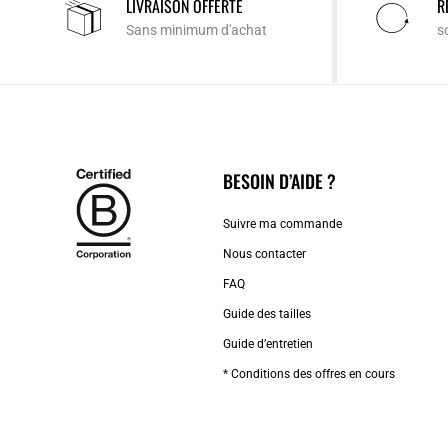
LIVRAISON OFFERTE
R
Sans minimum d'achat
s
BESOIN D’AIDE ?
Suivre ma commande
Nous contacter
FAQ
Guide des tailles
Guide d’entretien
* Conditions des offres en cours