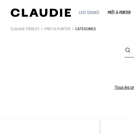
LAST CHANCE
PRÊT-À-PORTER
CLAUDIE PIERLOT
PRÊT-À-PORTER
CATÉGORIES
Tous les p