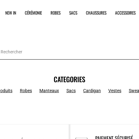
NEW IN
CÉRÉMONIE
ROBES
SACS
CHAUSSURES
ACCESSOIRES
CATEGORIES
roduits
Robes
Manteaux
Sacs
Cardigan
Vestes
Swea
PAIEMENT SÉCURISÉ