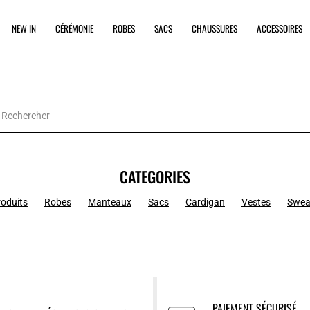
NEW IN
CÉRÉMONIE
ROBES
SACS
CHAUSSURES
ACCESSOIRES
CATEGORIES
roduits
Robes
Manteaux
Sacs
Cardigan
Vestes
Swea
PAIEMENT SÉCURISÉ