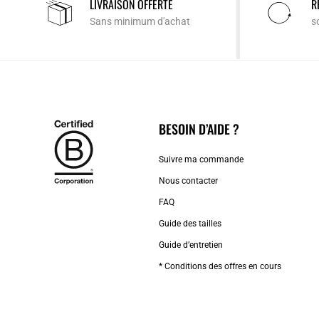
LIVRAISON OFFERTE
R
Sans minimum d'achat
s
BESOIN D’AIDE ?
Suivre ma commande
Nous contacter
FAQ
Guide des tailles
Guide d’entretien
* Conditions des offres en cours