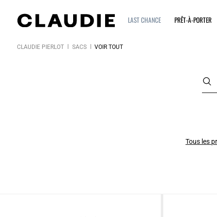
LAST CHANCE
PRÊT-À-PORTER
CLAUDIE PIERLOT
SACS
VOIR TOUT
Tous les p