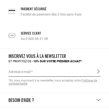
PAIEMENT SÉCURISÉ
Facilité de paiement dès 3 fois sans frais
SERVICE CLIENT
Au 0 800 08 31 98
INSCRIVEZ VOUS À LA NEWSLETTER
ET PROFITEZ DE
-10% SUR VOTRE PREMIER ACHAT*
Adresse e-mail
*En vous inscrivant à la newsletter, vous acceptez notre
Politique de
confidentialité
.
BESOIN D’AIDE ?