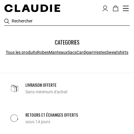
Rechercher
CATEGORIES
Tous les produits
Robes
Manteaux
Sacs
Cardigan
Vestes
Sweatshirts
LIVRAISON OFFERTE
Sans minimum d'achat
RETOURS ET ÉCHANGES OFFERTS
sous 14 jours