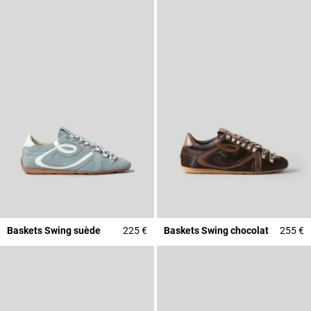
Baskets Swing suède
225 €
Baskets Swing chocolat
255 €