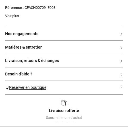
Référence : CFACH00709_E003
Voir plus
nos engagements
matières & entretien
livraison, retours & échanges
besoin d'aide ?
Réserver en boutique
Livraison offerte
Previous
Next
Sans minimum d'achat