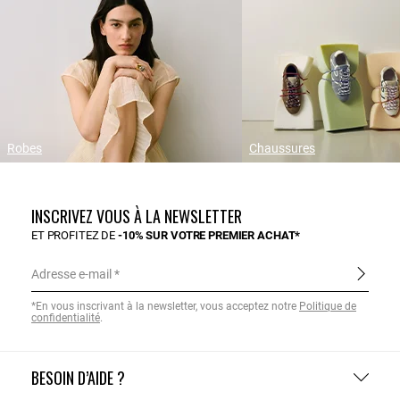
Robes
Chaussures
INSCRIVEZ VOUS À LA NEWSLETTER
ET PROFITEZ DE
-10% SUR VOTRE PREMIER ACHAT*
Adresse e-mail
*En vous inscrivant à la newsletter, vous acceptez notre
Politique de
confidentialité
.
BESOIN D’AIDE ?