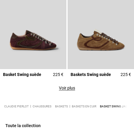
Basket Swing suède
225 €
Baskets Swing suède
225 €
Voir plus
CLAUDIE PIERLOT
CHAUSSURES
BASKETS
BASKETS EN CUIR
BASKET SWING JAUNE P
Toute la collection