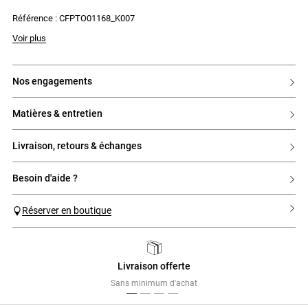
- Petit volant en bas du top
Référence : CFPTO01168_K007
Voir plus
nos engagements
matières & entretien
livraison, retours & échanges
besoin d'aide ?
Réserver en boutique
Livraison offerte
Previous
Next
Sans minimum d'achat