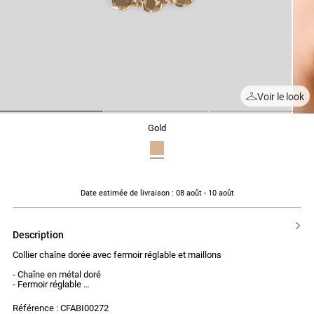
Voir le look
1
2
3
gold
Date estimée de livraison
: 08 août - 10 août
description
Collier chaîne dorée avec fermoir réglable et maillons
- Chaîne en métal doré
- Fermoir réglable
- Maillons entrelacés
Référence : CFABI00272