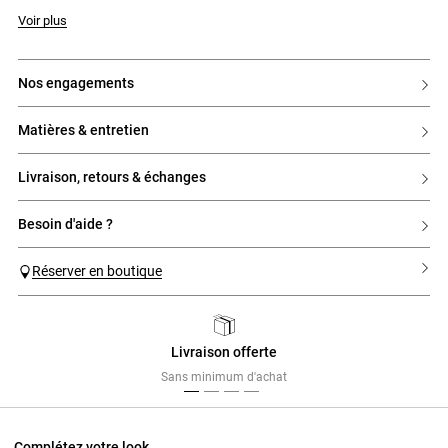
Voir plus
nos engagements
matières & entretien
livraison, retours & échanges
besoin d'aide ?
Réserver en boutique
Livraison offerte
Previous
Next
Sans minimum d'achat
Complétez votre look