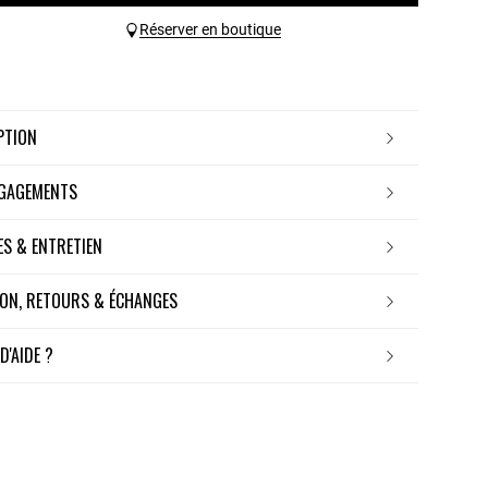
Réserver en boutique
IPTION
NGAGEMENTS
RES & ENTRETIEN
ISON, RETOURS & ÉCHANGES
 D'AIDE ?