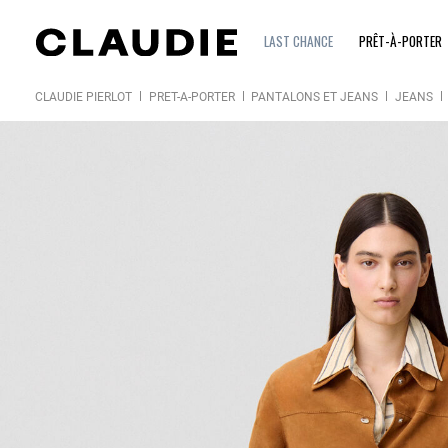
LAST CHANCE
PRÊT-À-PORTER
CLAUDIE PIERLOT
PRÊT-À-PORTER
PANTALONS ET JEANS
JEANS