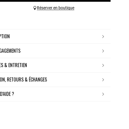
Réserver en boutique
IPTION
NGAGEMENTS
RES & ENTRETIEN
ISON, RETOURS & ÉCHANGES
 D'AIDE ?