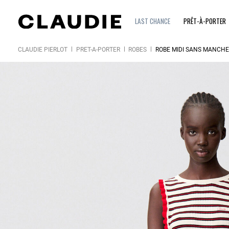
LAST CHANCE
PRÊT-À-PORTER
CLAUDIE PIERLOT
PRÊT-À-PORTER
ROBES
ROBE MIDI SANS MANCHE