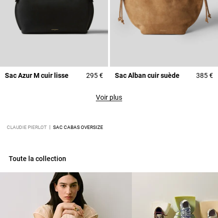
Sac Azur M cuir lisse
295 €
Sac Alban cuir suède
385 €
Voir plus
CLAUDIE PIERLOT
SAC CABAS OVERSIZE
Toute la collection