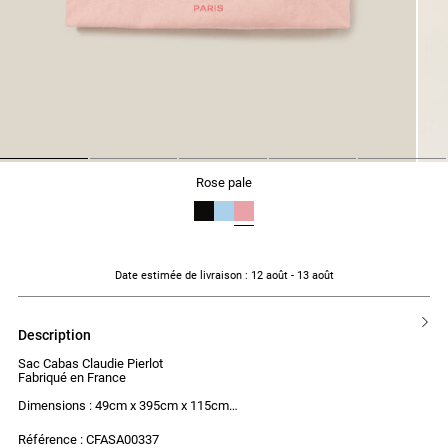
1
2
3
4
5
rose pale
Date estimée de livraison
: 12 août - 13 août
description
Sac Cabas Claudie Pierlot
Fabriqué en France
Dimensions : 49cm x 395cm x 115cm
Référence : CFASA00337