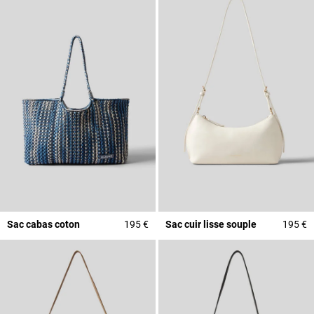
Sac cabas coton
195 €
Sac cuir lisse souple
195 €