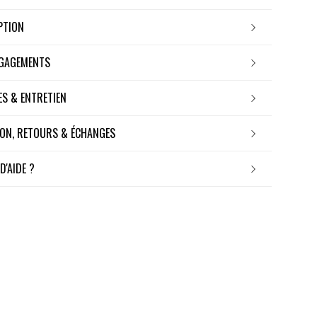
IPTION
NGAGEMENTS
RES & ENTRETIEN
ISON, RETOURS & ÉCHANGES
 D'AIDE ?