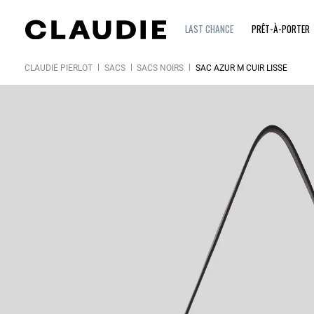
LAST CHANCE
PRÊT-À-PORTER
CLAUDIE PIERLOT
SACS
SACS NOIRS
SAC AZUR M CUIR LISSE