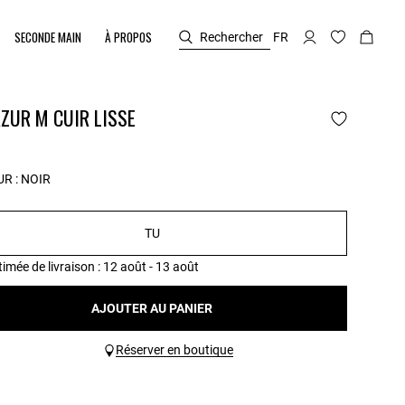
SECONDE MAIN
À PROPOS
Rechercher
FR
ZUR M CUIR LISSE
R :
NOIR
TU
timée de livraison
: 12 août - 13 août
AJOUTER AU PANIER
Réserver en boutique