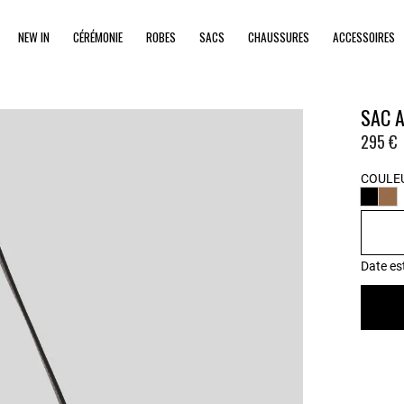
NEW IN
CÉRÉMONIE
ROBES
SACS
CHAUSSURES
ACCESSOIRES
SAC A
295 €
COULEU
Date es