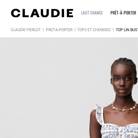
LAST CHANCE
PRÊT-À-PORTER
CLAUDIE PIERLOT
PRÊT-À-PORTER
TOPS ET CHEMISES
TOP LIN BUS