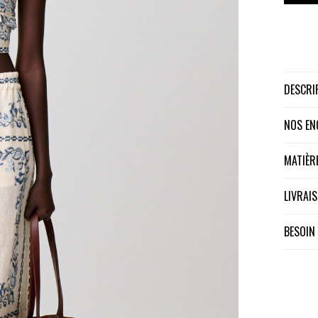
DESCR
NOS E
MATIÈ
LIVRA
BESOIN