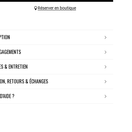
Réserver en boutique
IPTION
NGAGEMENTS
RES & ENTRETIEN
ISON, RETOURS & ÉCHANGES
 D'AIDE ?