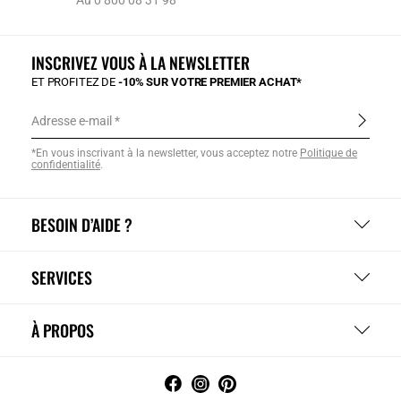
Au 0 800 08 31 98
INSCRIVEZ VOUS À LA NEWSLETTER
ET PROFITEZ DE
-10% SUR VOTRE PREMIER ACHAT*
Adresse e-mail
*En vous inscrivant à la newsletter, vous acceptez notre
Politique de
confidentialité
.
BESOIN D’AIDE ?
SERVICES
À PROPOS