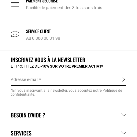
PAIEMENT SÉCURISÉ
Facilité de paiement dès 3 fois sans frais
SERVICE CLIENT
Au 0 800 08 31 98
INSCRIVEZ VOUS À LA NEWSLETTER
ET PROFITEZ DE
-10% SUR VOTRE PREMIER ACHAT*
Adresse e-mail
*En vous inscrivant à la newsletter, vous acceptez notre
Politique de
confidentialité
.
BESOIN D’AIDE ?
SERVICES