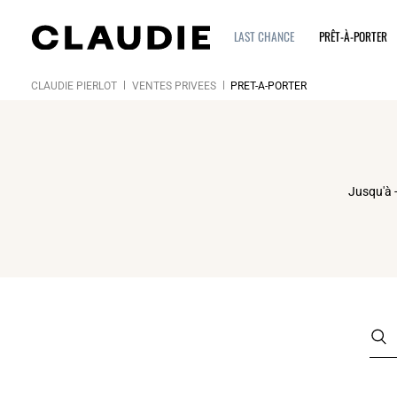
LAST CHANCE
PRÊT-À-PORTER
CLAUDIE PIERLOT
VENTES PRIVÉES
PRÊT-À-PORTER
Click
Jusqu'à -