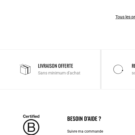
Tous les p
LIVRAISON OFFERTE
R
Sans minimum d'achat
s
BESOIN D’AIDE ?
Suivre ma commande