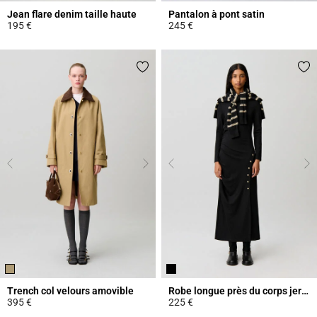
Jean flare denim taille haute
Pantalon à pont satin
195 €
245 €
4,3 out of 5 Customer Rating
4,6 out of 5 Customer Rating
Trench col velours amovible
Robe longue près du corps jersey
395 €
225 €
5 out of 5 Customer Rating
4,5 out of 5 Customer Rating