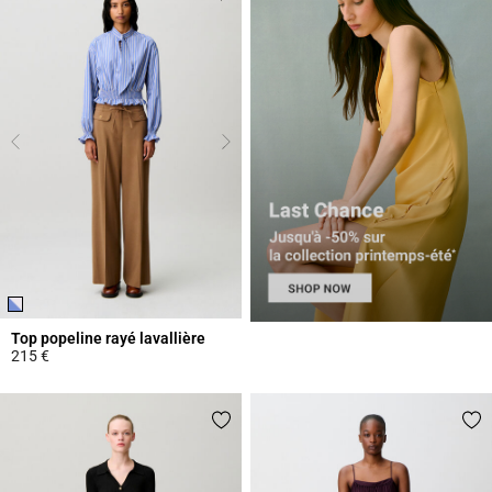
Top popeline rayé lavallière
215 €
5 out of 5 Customer Rating