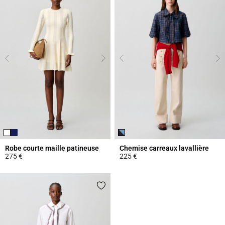
Robe courte maille patineuse
Chemise carreaux lavallière
275 €
225 €
4,8 out of 5 Customer Rating
4,2 out of 5 Customer Rating