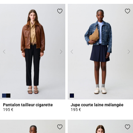
Pantalon tailleur cigarette
Jupe courte laine mélangée
195 €
195 €
5 out of 5 Customer Rating
5 out of 5 Customer Rating