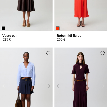
Veste cuir
Robe midi fluide
525 €
255 €
5 out of 5 Customer Rating
4,4 out of 5 Customer Rating