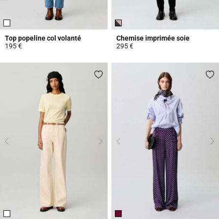
Top popeline col volanté
Chemise imprimée soie
195 €
295 €
3,6 out of 5 Customer Rating
5 out of 5 Customer Rating