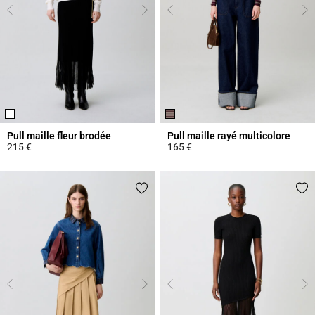
Pull maille fleur brodée
Pull maille rayé multicolore
215 €
165 €
4 out of 5 Customer Rating
3,6 out of 5 Customer Rating