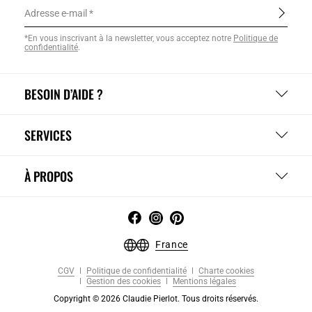
Adresse e-mail
*En vous inscrivant à la newsletter, vous acceptez notre
Politique de
confidentialité
.
BESOIN D’AIDE ?
SERVICES
À PROPOS
France
CGV
Politique de confidentialité
Charte cookies
Gestion des cookies
Mentions légales
Copyright © 2026 Claudie Pierlot. Tous droits réservés.