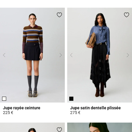
3,6 out of 5 Customer Rating
4 out of 5 Customer Rating
Jupe rayée ceinture
Jupe satin dentelle plissée
225 €
275 €
4,7 out of 5 Customer Rating
3,7 out of 5 Customer Rating