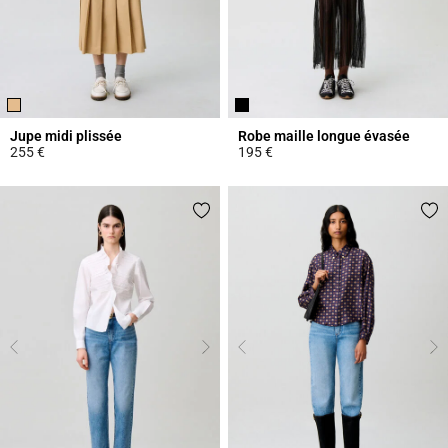
Jupe midi plissée
Robe maille longue évasée
255 €
195 €
3,4 out of 5 Customer Rating
5 out of 5 Customer Rating