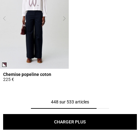
Chemise popeline coton
225 €
3,9 out of 5 Customer Rating
448 sur 533 articles
CHARGER PLUS