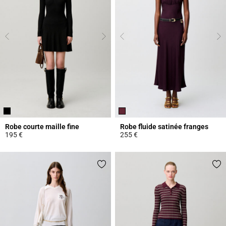
Robe courte maille fine
Robe fluide satinée franges
195 €
255 €
5 out of 5 Customer Rating
3,2 out of 5 Customer Rating