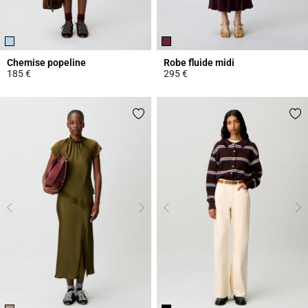
Chemise popeline
Robe fluide midi
185 €
295 €
5 out of 5 Customer Rating
3,3 out of 5 Customer Rating