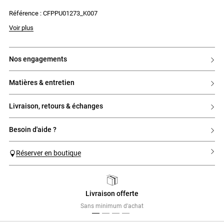
- Broderie Claudie contrastée
Référence : CFPPU01273_K007
Voir plus
nos engagements
matières & entretien
livraison, retours & échanges
besoin d'aide ?
Réserver en boutique
Livraison offerte
Previous
Next
Sans minimum d'achat