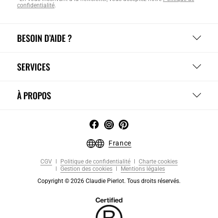
confidentialité
.
BESOIN D’AIDE ?
SERVICES
À PROPOS
France
CGV
Politique de confidentialité
Charte cookies
Gestion des cookies
Mentions légales
Copyright © 2026 Claudie Pierlot. Tous droits réservés.