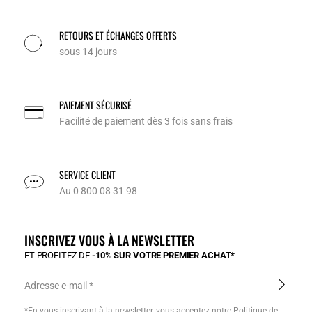
RETOURS ET ÉCHANGES OFFERTS
sous 14 jours
PAIEMENT SÉCURISÉ
Facilité de paiement dès 3 fois sans frais
SERVICE CLIENT
Au 0 800 08 31 98
INSCRIVEZ VOUS À LA NEWSLETTER
ET PROFITEZ DE
-10% SUR VOTRE PREMIER ACHAT*
Adresse e-mail
*En vous inscrivant à la newsletter, vous acceptez notre
Politique de