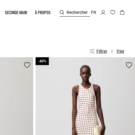
SECONDE MAIN
À PROPOS
Rechercher
FR
Filtrer
Trier
-40%
-40%