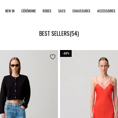
NEW IN
CÉRÉMONIE
ROBES
SACS
CHAUSSURES
ACCESSOIRES
BEST SELLERS
(54)
-30%
-30%