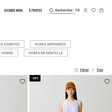
SECONDE MAIN
À PROPOS
Rechercher
FR
ES COURTES
ROBES IMPRIMÉES
 SOIRÉE
ROBES EN DENTELLE
Filtrer
Trier
-30%
-30%