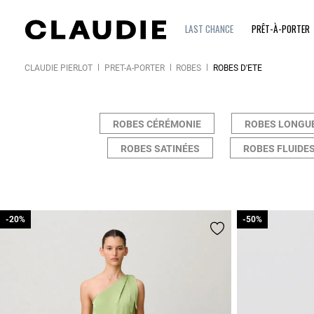
LAST CHANCE
PRÊT-À-PORTER
CLAUDIE PIERLOT
PRÊT-À-PORTER
ROBES
ROBES D'ÉTÉ
ROBES CÉRÉMONIE
ROBES LONGU
ROBES SATINÉES
ROBES FLUIDE
-20%
-20%
-50%
-50%