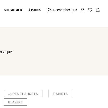
SECONDE MAIN
À PROPOS
Rechercher
FR
i 23 juin.
JUPES ET SHORTS
T-SHIRTS
BLAZERS