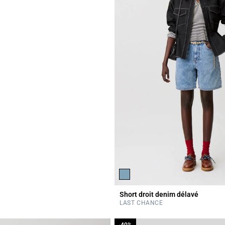
Short droit denim délavé
r Rating
LAST CHANCE