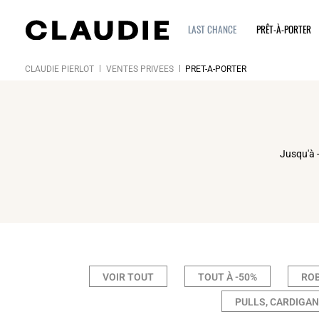
LAST CHANCE
PRÊT-À-PORTER
CLAUDIE PIERLOT
VENTES PRIVÉES
PRÊT-À-PORTER
Click
Jusqu'à -
VOIR TOUT
TOUT À -50%
RO
PULLS, CARDIGA