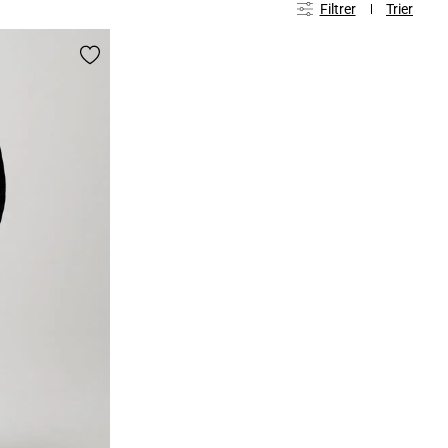
Filtrer
Trier